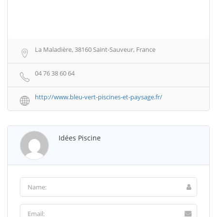
La Maladière, 38160 Saint-Sauveur, France
04 76 38 60 64
http://www.bleu-vert-piscines-et-paysage.fr/
Idées Piscine