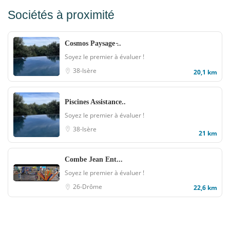
Sociétés à proximité
Cosmos Paysage ̵..
Soyez le premier à évaluer !
38-Isère
20,1 km
Piscines Assistance..
Soyez le premier à évaluer !
38-Isère
21 km
Combe Jean Ent...
Soyez le premier à évaluer !
26-Drôme
22,6 km