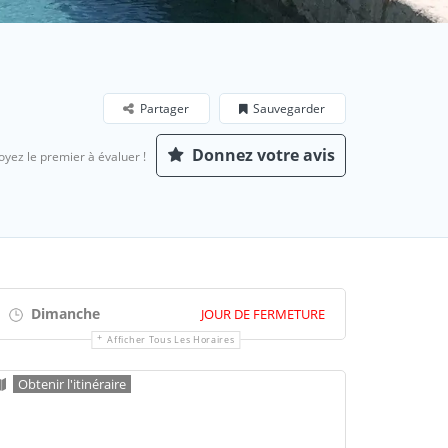
Partager
Sauvegarder
Donnez votre avis
oyez le premier à évaluer !
Dimanche
JOUR DE FERMETURE
Afficher Tous Les Horaires
Obtenir l'itinéraire