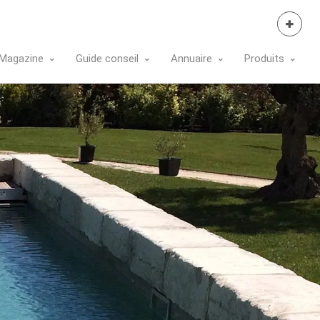
Se Connecter
Magazine
Guide conseil
Annuaire
Produits