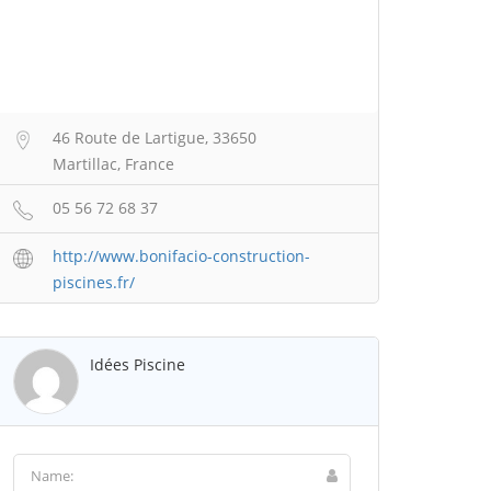
46 Route de Lartigue, 33650
Martillac, France
05 56 72 68 37
http://www.bonifacio-construction-
piscines.fr/
Idées Piscine