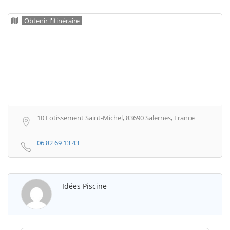
Obtenir l'itinéraire
10 Lotissement Saint-Michel, 83690 Salernes, France
06 82 69 13 43
Idées Piscine