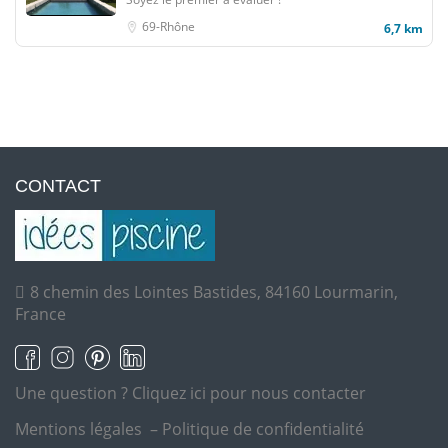
69-Rhône
6,7 km
CONTACT
8 chemin des Lointes Bastides, 84160 Lourmarin,
France
Une question ?
Cliquez ici pour nous contacter
Mentions légales
–
Politique de confidentialité