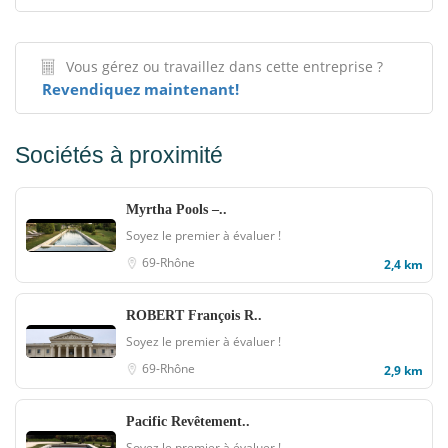
Vous gérez ou travaillez dans cette entreprise ?
Revendiquez maintenant!
Sociétés à proximité
Myrtha Pools –..
Soyez le premier à évaluer !
69-Rhône
2,4 km
ROBERT François R..
Soyez le premier à évaluer !
69-Rhône
2,9 km
Pacific Revêtement..
Soyez le premier à évaluer !