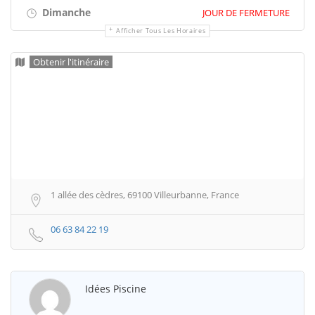
Dimanche
JOUR DE FERMETURE
Afficher Tous Les Horaires
Obtenir l'itinéraire
1 allée des cèdres, 69100 Villeurbanne, France
06 63 84 22 19
Idées Piscine