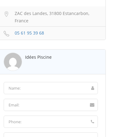
ZAC des Landes, 31800 Estancarbon,
France
05 61 95 39 68
Idées Piscine