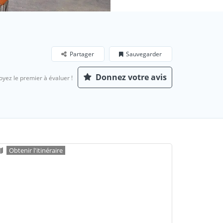
Partager
Sauvegarder
Donnez votre avis
oyez le premier à évaluer !
Obtenir l'itinéraire