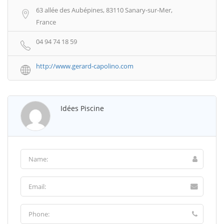
63 allée des Aubépines, 83110 Sanary-sur-Mer,
France
04 94 74 18 59
http://www.gerard-capolino.com
Idées Piscine