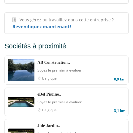
Vous gérez ou travaillez dans cette entreprise ?
Revendiquez maintenant!
Sociétés à proximité
AB Construction..
Soyez le premier à évaluer !
Belgique
0,9 km
eDel Piscine..
Soyez le premier à évaluer !
Belgique
3,1 km
Jidé Jardin..