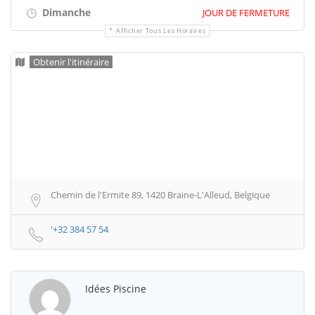
Dimanche
JOUR DE FERMETURE
Afficher Tous Les Horaires
Obtenir l'itinéraire
Chemin de l'Ermite 89, 1420 Braine-L'Alleud, Belgique
'+32 384 57 54
Idées Piscine