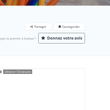
Partager
Sauvegarder
Donnez votre avis
oyez le premier à évaluer !
Obtenir l'itinéraire