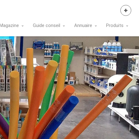
Se Connecter
Magazine
Guide conseil
Annuaire
Produits