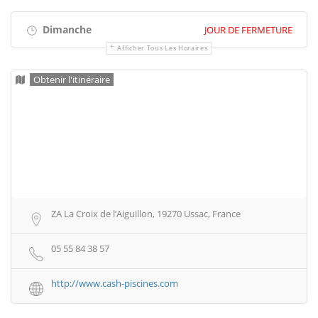
Dimanche
JOUR DE FERMETURE
Afficher Tous Les Horaires
Obtenir l'itinéraire
ZA La Croix de l’Aiguillon, 19270 Ussac, France
05 55 84 38 57
http://www.cash-piscines.com