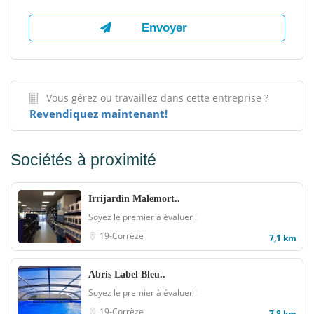
Vous gérez ou travaillez dans cette entreprise ?
Revendiquez maintenant!
Sociétés à proximité
Irrijardin Malemort..
Soyez le premier à évaluer !
19-Corrèze
7,1 km
Abris Label Bleu..
Soyez le premier à évaluer !
19-Corrèze
7,8 km