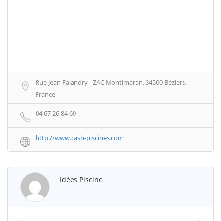
Rue Jean Falandry - ZAC Montimaran, 34500 Béziers,
France
04 67 26 84 69
http://www.cash-piscines.com
Idées Piscine