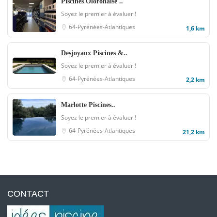
Piscines Oloronaise ..
Soyez le premier à évaluer !
64-Pyrénées-Atlantiques
1,6 km
Desjoyaux Piscines &..
Soyez le premier à évaluer !
64-Pyrénées-Atlantiques
2,2 km
Marlotte Piscines..
Soyez le premier à évaluer !
64-Pyrénées-Atlantiques
21,2 km
CONTACT