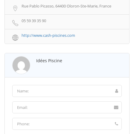
Rue Pablo Picasso, 64400 Oloron-Ste-Marie, France
05 59 39 35 90
http://www.cash-piscines.com
Idées Piscine