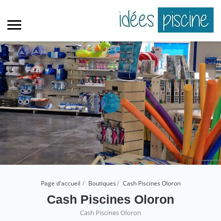
Page d'accueil
Boutiques
Cash Piscines Oloron
Cash Piscines Oloron
Cash Piscines Oloron