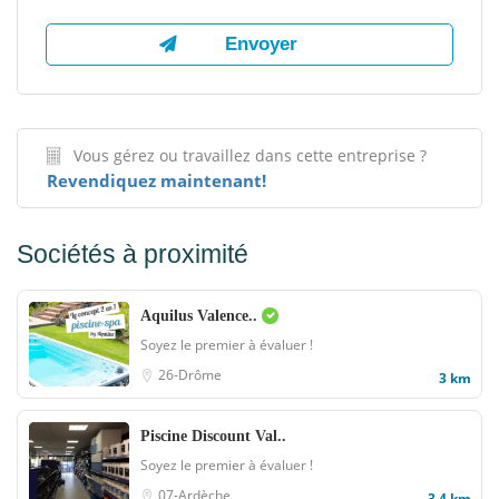
Vous gérez ou travaillez dans cette entreprise ?
Revendiquez maintenant!
Sociétés à proximité
Aquilus Valence..
Soyez le premier à évaluer !
26-Drôme
3 km
Piscine Discount Val..
Soyez le premier à évaluer !
07-Ardèche
3,4 km