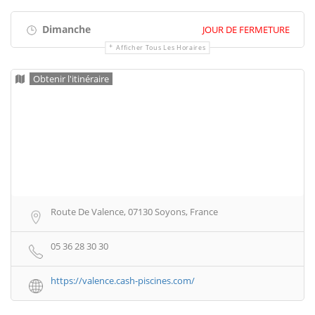
Dimanche
JOUR DE FERMETURE
Afficher Tous Les Horaires
Obtenir l'itinéraire
Route De Valence, 07130 Soyons, France
05 36 28 30 30
https://valence.cash-piscines.com/