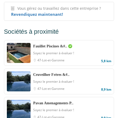
Vous gérez ou travaillez dans cette entreprise ?
Revendiquez maintenant!
Sociétés à proximité
Fauillet Piscines &#..
Soyez le premier à évaluer !
47-Lot-et-Garonne
5,8 km
Cruveilher Frères &#..
Soyez le premier à évaluer !
47-Lot-et-Garonne
8,9 km
Pavan Amenagements P..
Soyez le premier à évaluer !
47-Lot-et-Garonne
9,9 km