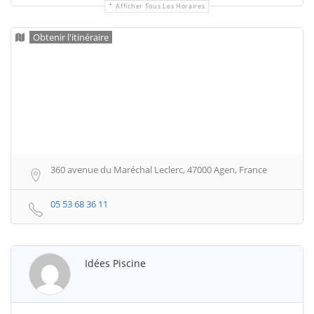
Afficher Tous Les Horaires
Obtenir l'itinéraire
360 avenue du Maréchal Leclerc, 47000 Agen, France
05 53 68 36 11
Idées Piscine