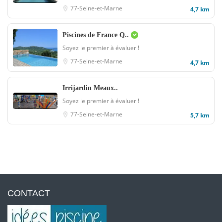
77-Seine-et-Marne
4,7 km
Piscines de France Q..
Soyez le premier à évaluer !
77-Seine-et-Marne
4,7 km
Irrijardin Meaux..
Soyez le premier à évaluer !
77-Seine-et-Marne
5,7 km
CONTACT