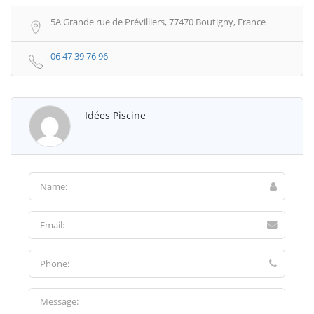
5A Grande rue de Prévilliers, 77470 Boutigny, France
06 47 39 76 96
Idées Piscine