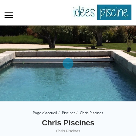
Page d'accueil
Piscines
Chris Piscines
Chris Piscines
Chris Piscines