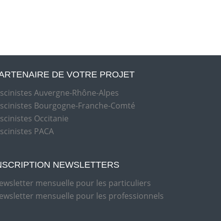
ARTENAIRE DE VOTRE PROJET
iscinistes Auvergne-Rhône-Alpes
iscinistes Bourgogne-Franche-Comté
iscinistes Occitanie
iscinistes PACA
NSCRIPTION NEWSLETTERS
ewsletter mensuelle pour les particuliers
ewsletter mensuelle pour les professionnels