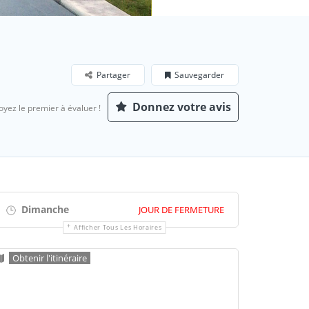
Partager
Sauvegarder
Donnez votre avis
oyez le premier à évaluer !
Dimanche
JOUR DE FERMETURE
Afficher Tous Les Horaires
Obtenir l'itinéraire