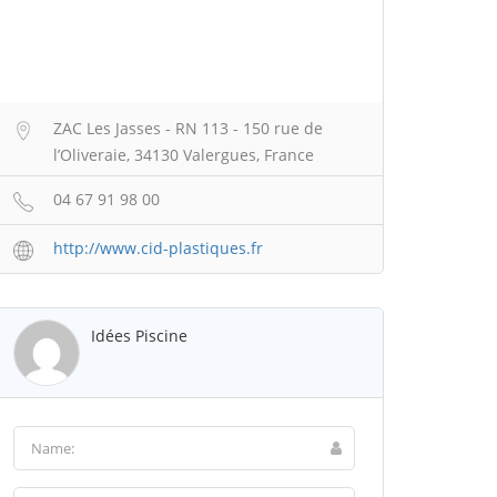
ZAC Les Jasses - RN 113 - 150 rue de
l’Oliveraie, 34130 Valergues, France
04 67 91 98 00
http://www.cid-plastiques.fr
Idées Piscine