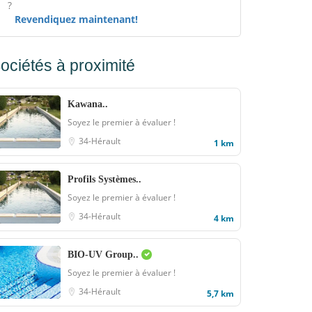
?
Revendiquez maintenant!
ociétés à proximité
Kawana..
Soyez le premier à évaluer !
34-Hérault
1 km
Profils Systèmes..
Soyez le premier à évaluer !
34-Hérault
4 km
BIO-UV Group..
Soyez le premier à évaluer !
34-Hérault
5,7 km