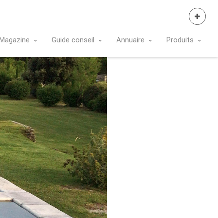
Se Connecter
Magazine
Guide conseil
Annuaire
Produits