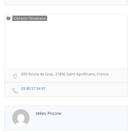
Obtenir l'itinéraire
650 Route de Gray, 21850 Saint-Apollinaire, France
03 80 57 54 97
Idées Piscine