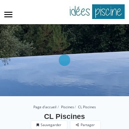
Page d'accueil
Piscines
CL Piscines
CL Piscines
Sauvegarder
Partager