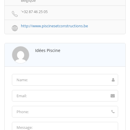
Belgique
'+32 87 46 25 05
http://www.piscinesetconstructions.be
Idées Piscine