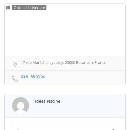
Obtenir l'itinéraire
17 rue Maréchal Lyautey, 25000 Besancon, France
03 81 88 03 04
Idées Piscine