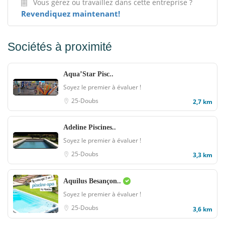
Vous gérez ou travaillez dans cette entreprise ?
Revendiquez maintenant!
Sociétés à proximité
Aqua’Star Pisc..
Soyez le premier à évaluer !
25-Doubs
2,7 km
Adeline Piscines..
Soyez le premier à évaluer !
25-Doubs
3,3 km
Aquilus Besançon..
Soyez le premier à évaluer !
25-Doubs
3,6 km