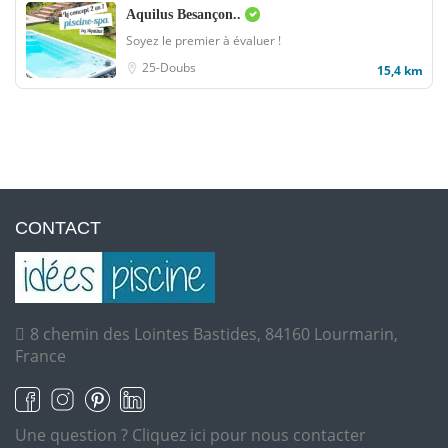
Aquilus Besançon..
Soyez le premier à évaluer !
25-Doubs
15,4 km
CONTACT
8 chemin des Lointes Bastides, 84160 Lourmarin,
France
Une question ?
Cliquez ici pour nous contacter