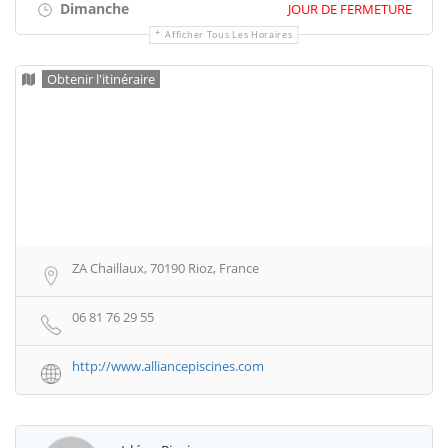
Dimanche
JOUR DE FERMETURE
Afficher Tous Les Horaires
Obtenir l'itinéraire
ZA Chaillaux, 70190 Rioz, France
06 81 76 29 55
http://www.alliancepiscines.com