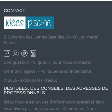
CONTACT
8 chemin des Lointes Bastides, 84160 Lourmarin,
France
Une question ?
Cliquez ici pour nous contacter
Mentions légales
–
Politique de confidentialité
© 2026 – Editions les Préaux
DES IDÉES, DES CONSEILS, DES ADRESSES DE
PROFESSIONNELS
Idées Piscine est un site d’information spécialisé dans
les univers piscine, spa, sauna et hammam. Nous