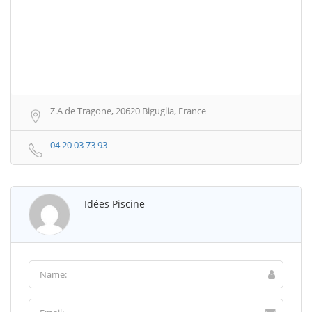
Z.A de Tragone, 20620 Biguglia, France
04 20 03 73 93
Idées Piscine