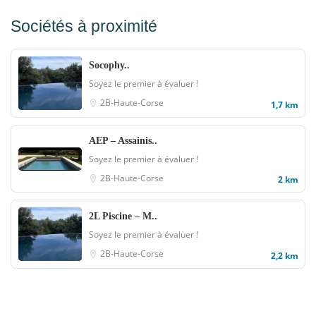
Sociétés à proximité
Socophy..
Soyez le premier à évaluer !
2B-Haute-Corse
1,7 km
AEP – Assainis..
Soyez le premier à évaluer !
2B-Haute-Corse
2 km
2L Piscine – M..
Soyez le premier à évaluer !
2B-Haute-Corse
2,2 km