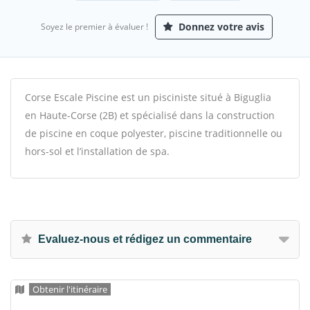
Donnez votre avis
Soyez le premier à évaluer !
Corse Escale Piscine est un pisciniste situé à Biguglia
en Haute-Corse (2B) et spécialisé dans la construction
de piscine en coque polyester, piscine traditionnelle ou
hors-sol et l’installation de spa.
Evaluez-nous et rédigez un commentaire
Obtenir l'itinéraire