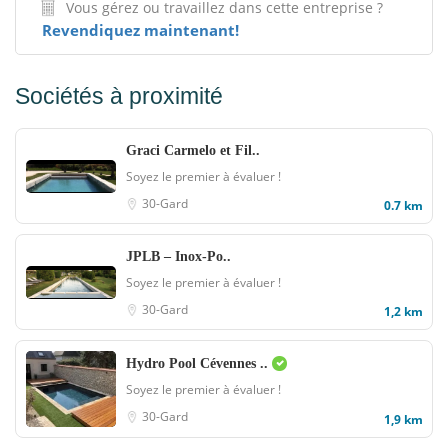
Vous gérez ou travaillez dans cette entreprise ?
Revendiquez maintenant!
Sociétés à proximité
Graci Carmelo et Fil..
Soyez le premier à évaluer !
30-Gard
0.7 km
JPLB – Inox-Po..
Soyez le premier à évaluer !
30-Gard
1,2 km
Hydro Pool Cévennes ..
Soyez le premier à évaluer !
30-Gard
1,9 km