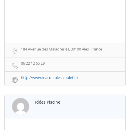
184 Avenue des Maladreries, 30100 Alès, France
06 22 12 65 29
http://www.macon-ales-coulet.fr/
Idées Piscine