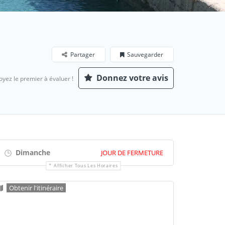
Partager
Sauvegarder
Donnez votre avis
oyez le premier à évaluer !
Dimanche
JOUR DE FERMETURE
Afficher Tous Les Horaires
Obtenir l'itinéraire