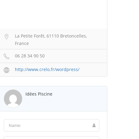
La Petite Forêt, 61110 Bretoncelles,
France
06 28 34 90 50
http://www.crelo.fr/wordpress/
Idées Piscine