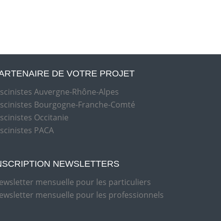
ARTENAIRE DE VOTRE PROJET
iscinistes Auvergne-Rhône-Alpes
iscinistes Bourgogne-Franche-Comté
iscinistes Occitanie
iscinistes PACA
NSCRIPTION NEWSLETTERS
ewsletter mensuelle pour les particuliers
ewsletter mensuelle pour les professionnels