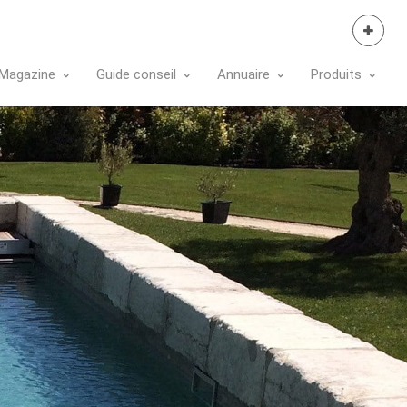
Se Connecter
Magazine
Guide conseil
Annuaire
Produits