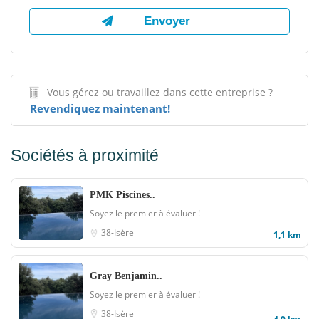
Vous gérez ou travaillez dans cette entreprise ?
Revendiquez maintenant!
Sociétés à proximité
PMK Piscines..
Soyez le premier à évaluer !
38-Isère
1,1 km
Gray Benjamin..
Soyez le premier à évaluer !
38-Isère