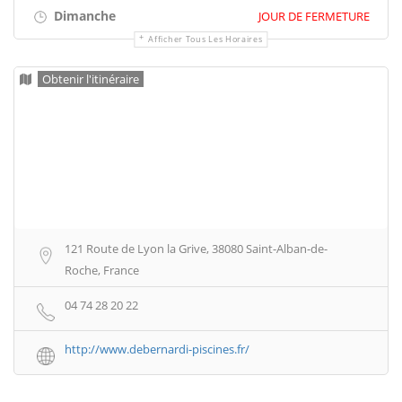
Dimanche
JOUR DE FERMETURE
Afficher Tous Les Horaires
Obtenir l'itinéraire
121 Route de Lyon la Grive, 38080 Saint-Alban-de-
Roche, France
04 74 28 20 22
http://www.debernardi-piscines.fr/