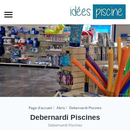
Page d'accueil
Abris
Debernardi Piscines
Debernardi Piscines
Debernardi Piscines