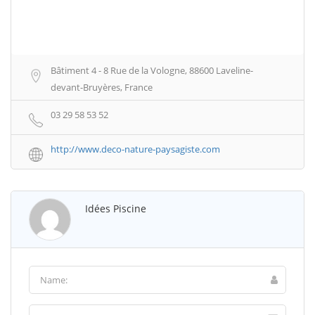
Bâtiment 4 - 8 Rue de la Vologne, 88600 Laveline-
devant-Bruyères, France
03 29 58 53 52
http://www.deco-nature-paysagiste.com
Idées Piscine