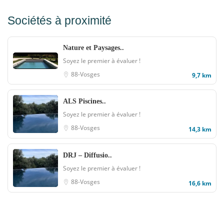
Sociétés à proximité
Nature et Paysages..
Soyez le premier à évaluer !
88-Vosges
9,7 km
ALS Piscines..
Soyez le premier à évaluer !
88-Vosges
14,3 km
DRJ – Diffusio..
Soyez le premier à évaluer !
88-Vosges
16,6 km