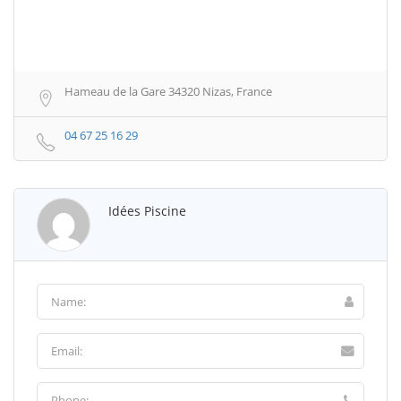
Hameau de la Gare 34320 Nizas, France
04 67 25 16 29
Idées Piscine