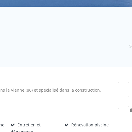
S
ns la Vienne (86) et spécialisé dans la construction,
ine
Entretien et
Rénovation piscine
dépannage