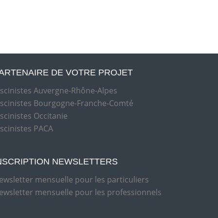
ARTENAIRE DE VOTRE PROJET
iscinistes Auvergne-Rhône-Alpes
iscinistes Bourgogne-Franche-Comté
iscinistes Occitanie
iscinistes PACA
NSCRIPTION NEWSLETTERS
ewsletter mensuelle pour les particuliers
ewsletter mensuelle pour les professionnels