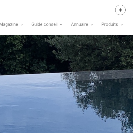
Se Connecter
Magazine
Guide conseil
Annuaire
Produits