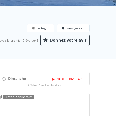
Partager
Sauvegarder
Donnez votre avis
oyez le premier à évaluer !
Dimanche
JOUR DE FERMETURE
Afficher Tous Les Horaires
Obtenir l'itinéraire