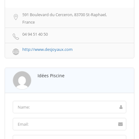
591 Boulevard du Cerceron, 83700 St-Raphael,
France
04 94 51 40 50
http://www.desjoyaux.com
Idées Piscine