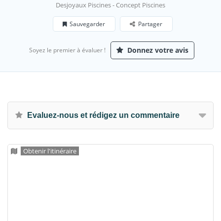
Desjoyaux Piscines - Concept Piscines
Sauvegarder
Partager
Donnez votre avis
Soyez le premier à évaluer !
Evaluez-nous et rédigez un commentaire
Obtenir l'itinéraire