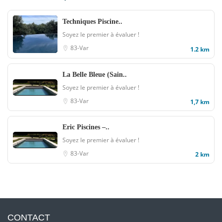
Techniques Piscine..
Soyez le premier à évaluer !
83-Var
1.2 km
La Belle Bleue (Sain..
Soyez le premier à évaluer !
83-Var
1,7 km
Eric Piscines –..
Soyez le premier à évaluer !
83-Var
2 km
CONTACT