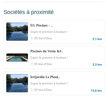
Sociétés à proximité
EG Piscines – ..
Soyez le premier à évaluer !
95-Val-d'Oise
5,1 km
Piscines du Vexin &#..
Soyez le premier à évaluer !
95-Val-d'Oise
5,3 km
Irrijardin Le Plessi..
Soyez le premier à évaluer !
95-Val-d'Oise
13,6 km