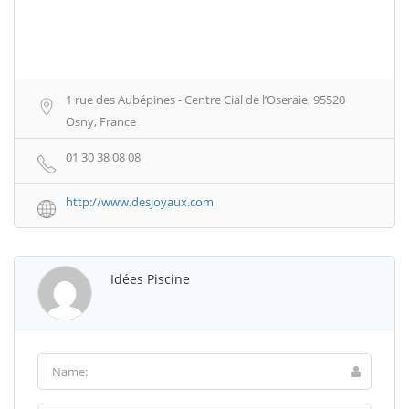
1 rue des Aubépines - Centre Cial de l’Oseraie, 95520
Osny, France
01 30 38 08 08
http://www.desjoyaux.com
Idées Piscine