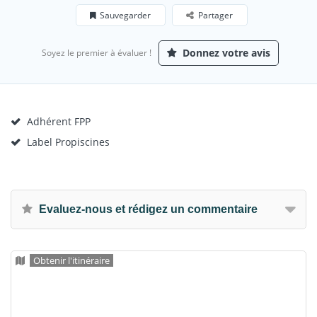
Sauvegarder
Partager
Donnez votre avis
Soyez le premier à évaluer !
Adhérent FPP
Label Propiscines
Evaluez-nous et rédigez un commentaire
Obtenir l'itinéraire