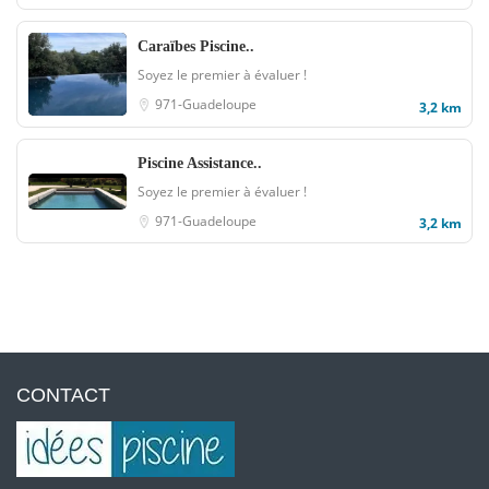
Caraïbes Piscine..
Soyez le premier à évaluer !
971-Guadeloupe
3,2 km
Piscine Assistance..
Soyez le premier à évaluer !
971-Guadeloupe
3,2 km
CONTACT