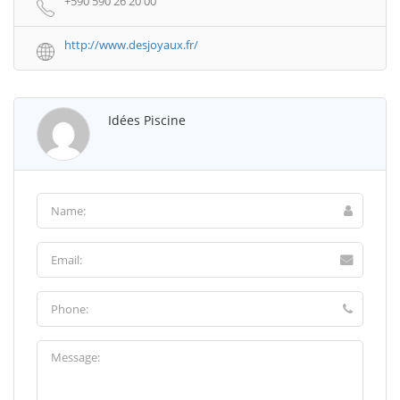
+590 590 26 20 00
http://www.desjoyaux.fr/
Idées Piscine