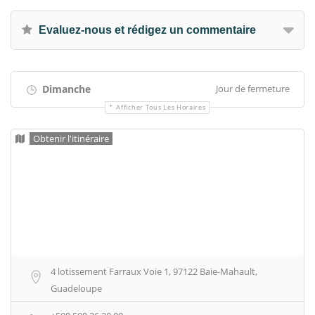
Evaluez-nous et rédigez un commentaire
Dimanche
Jour de fermeture
Afficher Tous Les Horaires
Obtenir l'itinéraire
4 lotissement Farraux Voie 1, 97122 Baie-Mahault,
Guadeloupe