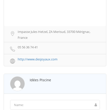
Impasse Jules Hetzel, ZA Merisud, 33700 Mérignac,
France
05 56 36 74 41
http://www.desjoyaux.com
Idées Piscine