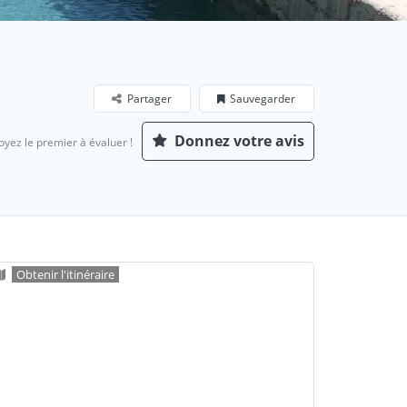
Partager
Sauvegarder
Donnez votre avis
oyez le premier à évaluer !
Obtenir l'itinéraire