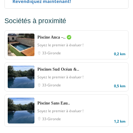
Revendiquez maintenant!
Sociétés à proximité
Piscine Anca –..
Soyez le premier à évaluer !
33-Gironde
0,2 km
Piscines Sud Océan &..
Soyez le premier à évaluer !
33-Gironde
0,5 km
Piscine Sans Eau..
Soyez le premier à évaluer !
33-Gironde
1,2 km