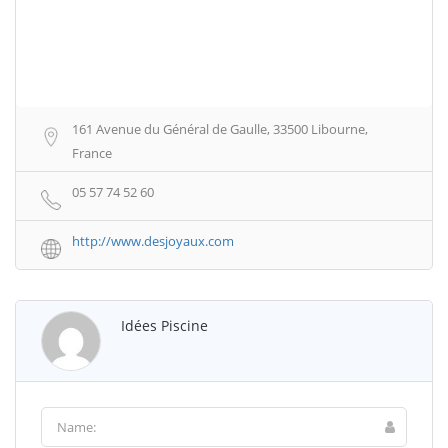
161 Avenue du Général de Gaulle, 33500 Libourne,
France
05 57 74 52 60
http://www.desjoyaux.com
Idées Piscine