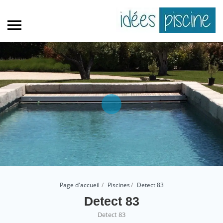
Page d'accueil
Piscines
Detect 83
Detect 83
Detect 83