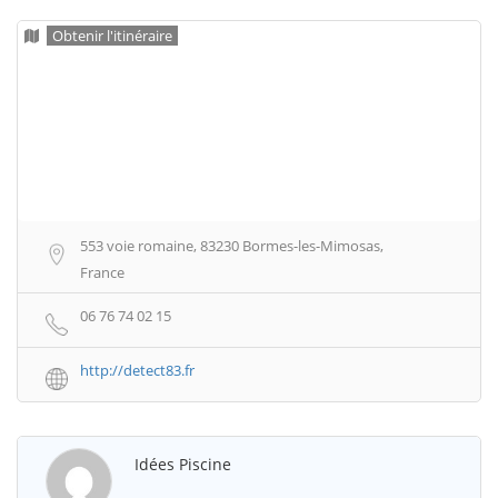
Obtenir l'itinéraire
553 voie romaine, 83230 Bormes-les-Mimosas,
France
06 76 74 02 15
http://detect83.fr
Idées Piscine