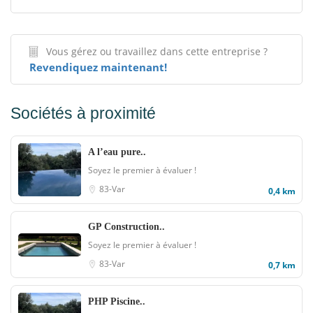
Vous gérez ou travaillez dans cette entreprise ?
Revendiquez maintenant!
Sociétés à proximité
A l’eau pure..
Soyez le premier à évaluer !
83-Var
0,4 km
GP Construction..
Soyez le premier à évaluer !
83-Var
0,7 km
PHP Piscine..