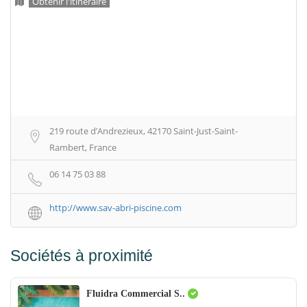
Obtenir l'itinéraire
219 route d’Andrezieux, 42170 Saint-Just-Saint-
Rambert, France
06 14 75 03 88
http://www.sav-abri-piscine.com
Sociétés à proximité
Fluidra Commercial S..