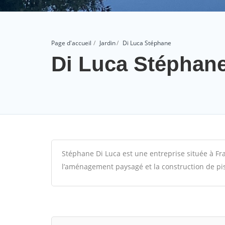
Page d'accueil
Jardin
Di Luca Stéphane
Di Luca Stéphan
Stéphane Di Luca est une entreprise située à Frai
l’aménagement paysagé et la construction de pis