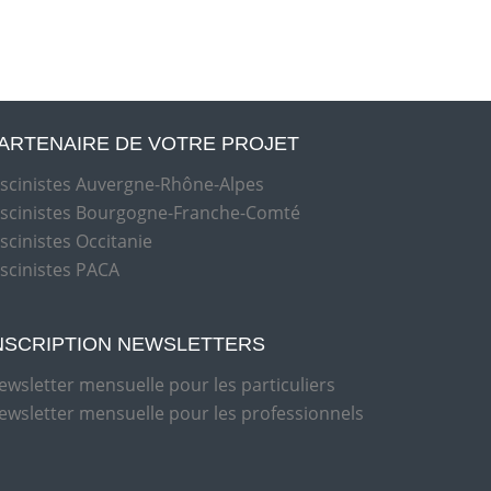
ARTENAIRE DE VOTRE PROJET
iscinistes Auvergne-Rhône-Alpes
iscinistes Bourgogne-Franche-Comté
iscinistes Occitanie
iscinistes PACA
NSCRIPTION NEWSLETTERS
ewsletter mensuelle pour les particuliers
ewsletter mensuelle pour les professionnels