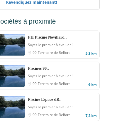
Revendiquez maintenant!
ociétés à proximité
PH Piscine Novillard..
Soyez le premier à évaluer !
90-Territoire de Belfort
5,3 km
Piscines 90..
Soyez le premier à évaluer !
90-Territoire de Belfort
6 km
Piscine Espace dR..
Soyez le premier à évaluer !
90-Territoire de Belfort
7,2 km