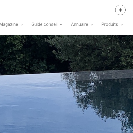
Se Connecter
Magazine
Guide conseil
Annuaire
Produits