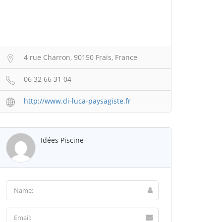
4 rue Charron, 90150 Frais, France
06 32 66 31 04
http://www.di-luca-paysagiste.fr
Idées Piscine