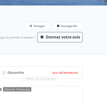
Partager
Sauvegarder
Donnez votre avis
oyez le premier à évaluer !
Dimanche
Jour de fermeture
Afficher Tous Les Horaires
Obtenir l'itinéraire