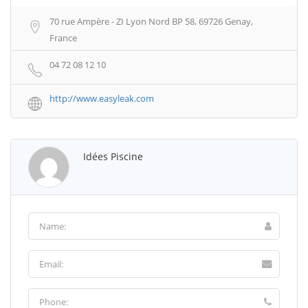
70 rue Ampère - ZI Lyon Nord BP 58, 69726 Genay,
France
04 72 08 12 10
http://www.easyleak.com
Idées Piscine