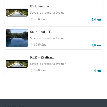
BVL Serrulac..
Soyez le premier à évaluer !
69-Rhône
2,4 km
Solid Pool – T..
Soyez le premier à évaluer !
69-Rhône
3,9 km
RER – Réalisat..
Soyez le premier à évaluer !
69-Rhône
4 km