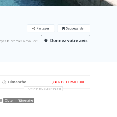
Partager
Sauvegarder
Donnez votre avis
oyez le premier à évaluer !
Dimanche
JOUR DE FERMETURE
Afficher Tous Les Horaires
Obtenir l'itinéraire