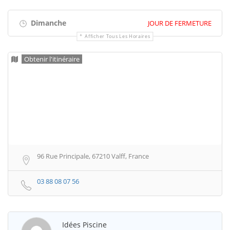
Dimanche
JOUR DE FERMETURE
Afficher Tous Les Horaires
Obtenir l'itinéraire
96 Rue Principale, 67210 Valff, France
03 88 08 07 56
Idées Piscine