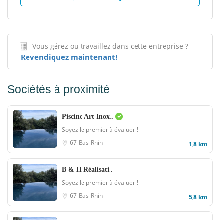
Vous gérez ou travaillez dans cette entreprise ?
Revendiquez maintenant!
Sociétés à proximité
Piscine Art Inox..
Soyez le premier à évaluer !
67-Bas-Rhin
1,8 km
B & H Réalisati..
Soyez le premier à évaluer !
67-Bas-Rhin
5,8 km