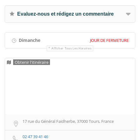
Evaluez-nous et rédigez un commentaire
Dimanche
JOUR DE FERMETURE
Afficher Tous Les Horaires
Obtenir l'itinéraire
17 rue du Général Faidherbe, 37000 Tours, France
02 47 39 41 46