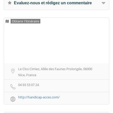
Evaluez-nous et rédigez un commentaire
Obtenir l'itinéraire
Le Clos Cimiez, Allée des Faunes Prolongée, 06000
Nice, France
04 93 53 07 24
http://handicap-acces.com/