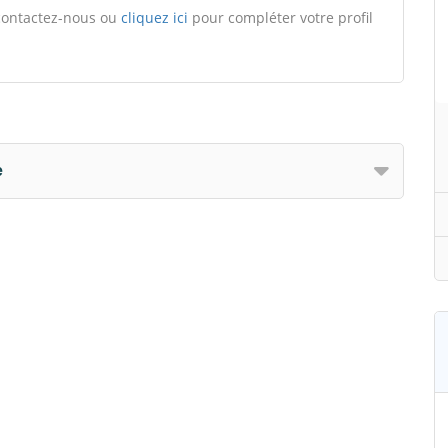
, contactez-nous ou
cliquez ici
pour compléter votre profil
e