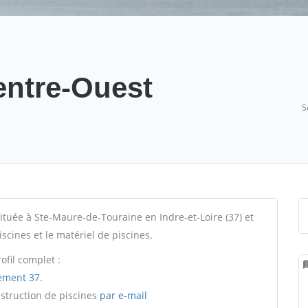
entre-Ouest
S
ituée à Ste-Maure-de-Touraine en Indre-et-Loire (37) et
iscines et le matériel de piscines.
ofil complet :
ement 37
.
nstruction de piscines
par e-mail