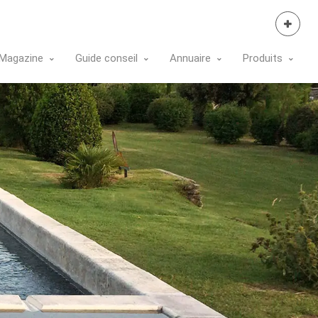
Se Connecter
Magazine
Guide conseil
Annuaire
Produits