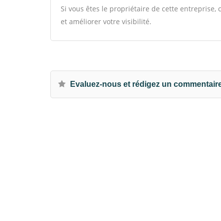
Si vous êtes le propriétaire de cette entreprise
et améliorer votre visibilité.
Evaluez-nous et rédigez un commentair