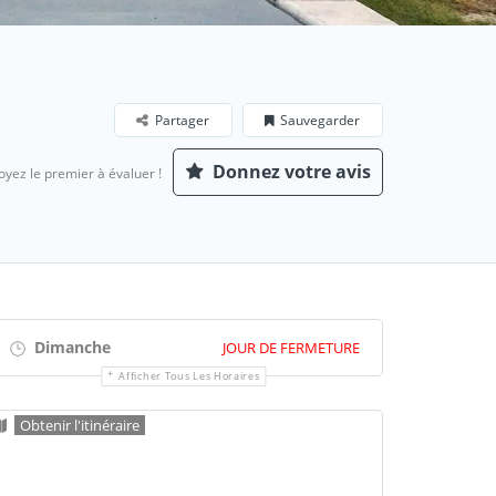
Partager
Sauvegarder
Donnez votre avis
oyez le premier à évaluer !
Dimanche
JOUR DE FERMETURE
Afficher Tous Les Horaires
Obtenir l'itinéraire