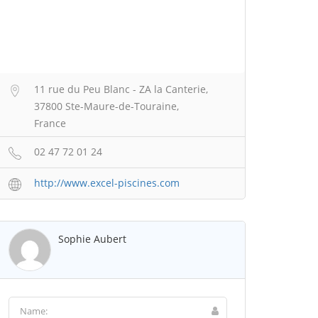
11 rue du Peu Blanc - ZA la Canterie,
37800 Ste-Maure-de-Touraine,
France
02 47 72 01 24
http://www.excel-piscines.com
Sophie Aubert