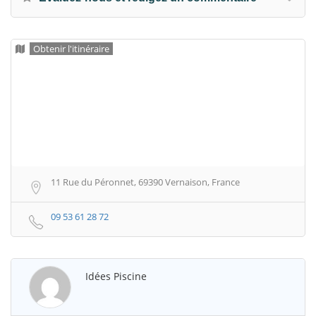
Obtenir l'itinéraire
11 Rue du Péronnet, 69390 Vernaison, France
09 53 61 28 72
Idées Piscine