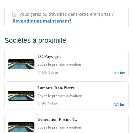
Vous gérez ou travaillez dans cette entreprise ?
Revendiquez maintenant!
Sociétés à proximité
LC Paysage..
Soyez le premier à évaluer !
69-Rhône
1.1 km
Lamotte Jean-Pierre..
Soyez le premier à évaluer !
69-Rhône
1.1 km
Génération Piscine T..
Soyez le premier à évaluer !