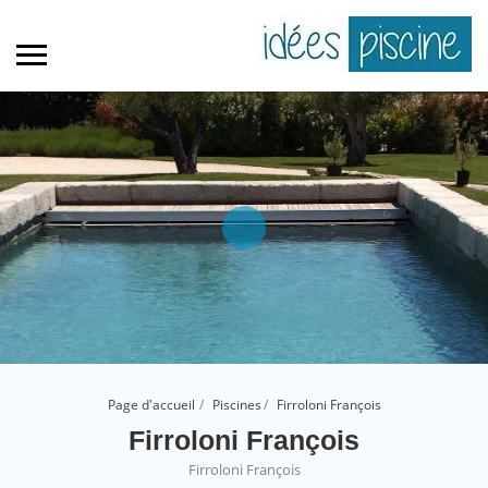
Page d'accueil
Piscines
Firroloni François
Firroloni François
Firroloni François