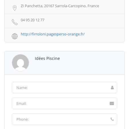
ZI Panchetta, 20167 Sarrola-Carcopino, France
04 95 20 12 77
http://firroloni.pagesperso-orange.fr/
Idées Piscine