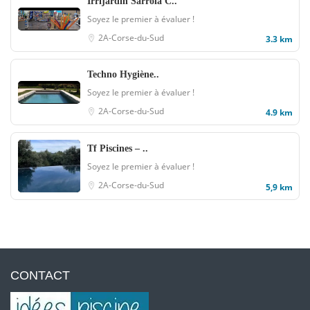
Irrijardin Sarrola C..
Soyez le premier à évaluer !
2A-Corse-du-Sud
3.3 km
Techno Hygiène..
Soyez le premier à évaluer !
2A-Corse-du-Sud
4.9 km
Tf Piscines – ..
Soyez le premier à évaluer !
2A-Corse-du-Sud
5,9 km
CONTACT