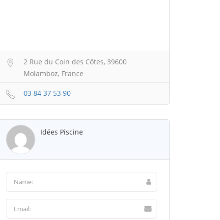
2 Rue du Coin des Côtes, 39600
Molamboz, France
03 84 37 53 90
Idées Piscine