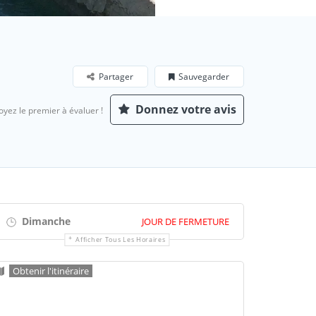
Partager
Sauvegarder
Donnez votre avis
oyez le premier à évaluer !
Dimanche
JOUR DE FERMETURE
Afficher Tous Les Horaires
Obtenir l'itinéraire