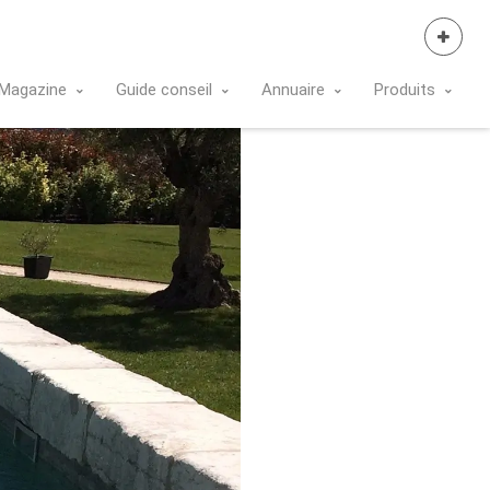
Se Connecter
Magazine
Guide conseil
Annuaire
Produits