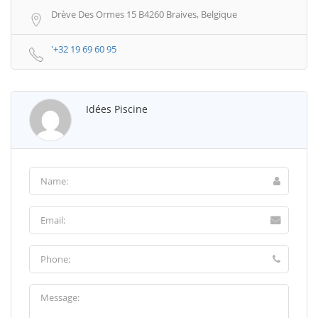
Drève Des Ormes 15 B4260 Braives, Belgique
'+32 19 69 60 95
Idées Piscine