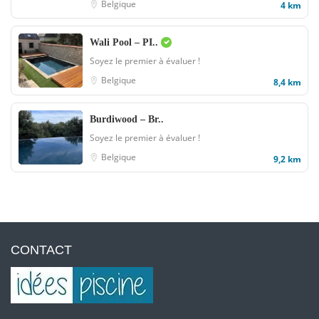
Belgique
4 km
Wali Pool – PI..
Soyez le premier à évaluer !
Belgique
8,4 km
Burdiwood – Br..
Soyez le premier à évaluer !
Belgique
9,2 km
CONTACT