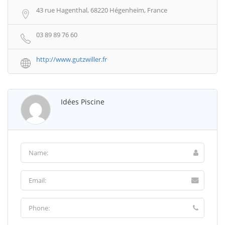
43 rue Hagenthal, 68220 Hégenheim, France
03 89 89 76 60
http://www.gutzwiller.fr
Idées Piscine