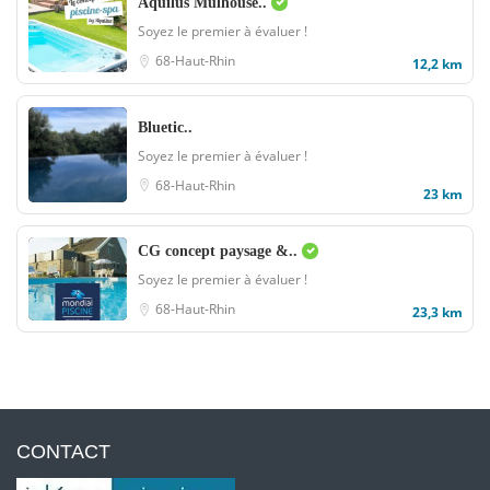
Aquilus Mulhouse..
Soyez le premier à évaluer !
68-Haut-Rhin
12,2 km
Bluetic..
Soyez le premier à évaluer !
68-Haut-Rhin
23 km
CG concept paysage &..
Soyez le premier à évaluer !
68-Haut-Rhin
23,3 km
CONTACT