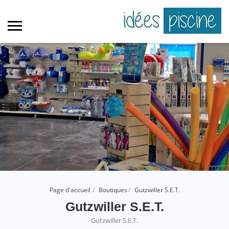
Page d'accueil
Boutiques
Gutzwiller S.E.T.
Gutzwiller S.E.T.
Gutzwiller S.E.T.