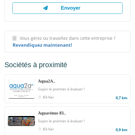
Vous gérez ou travaillez dans cette entreprise ?
Revendiquez maintenant!
Sociétés à proximité
Aqua2A..
Soyez le premier à évaluer !
83-Var
0,7 km
Aquavénus 83..
Soyez le premier à évaluer !
83-Var
0,9 km