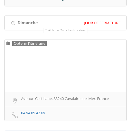
Dimanche
JOUR DE FERMETURE
Afficher Tous Les Horaires
Obtenir l'itinéraire
Avenue Castillane, 83240 Cavalaire-sur-Mer, France
04 94 05 42 69