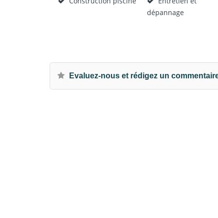
Construction piscine
Entretien et
dépannage
Evaluez-nous et rédigez un commentair