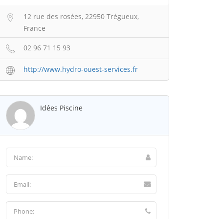
12 rue des rosées, 22950 Trégueux,
France
02 96 71 15 93
http://www.hydro-ouest-services.fr
Idées Piscine