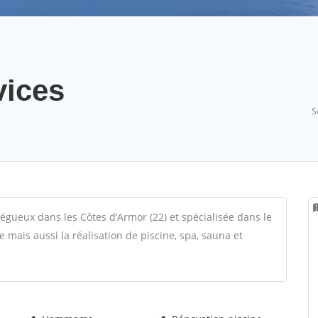
vices
S
régueux dans les Côtes d’Armor (22) et spécialisée dans le
mais aussi la réalisation de piscine, spa, sauna et