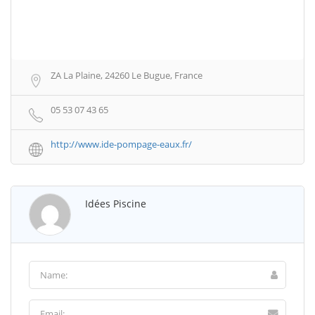
ZA La Plaine, 24260 Le Bugue, France
05 53 07 43 65
http://www.ide-pompage-eaux.fr/
Idées Piscine