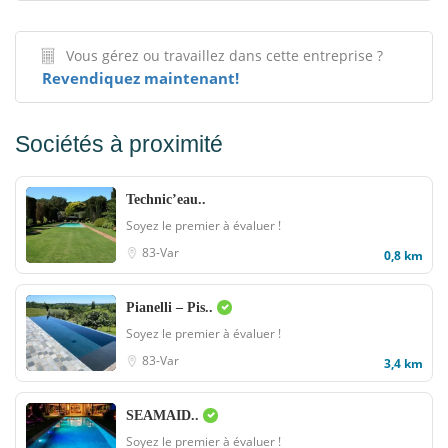
Vous gérez ou travaillez dans cette entreprise ?
Revendiquez maintenant!
Sociétés à proximité
Technic’eau..
Soyez le premier à évaluer !
83-Var
0,8 km
Pianelli – Pis..
Soyez le premier à évaluer !
83-Var
3,4 km
SEAMAID..
Soyez le premier à évaluer !