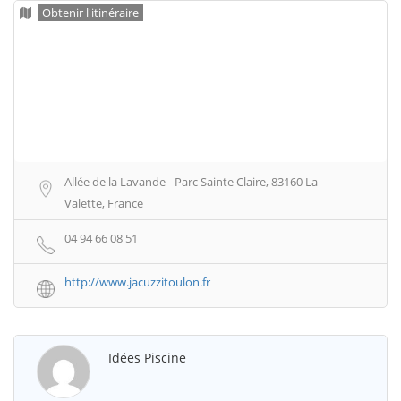
Obtenir l'itinéraire
Allée de la Lavande - Parc Sainte Claire, 83160 La
Valette, France
04 94 66 08 51
http://www.jacuzzitoulon.fr
Idées Piscine